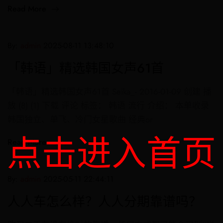
Read More
By:
admin
2025-08-11 13:48:10
「韩语」精选韩国女声61首
「韩语」精选韩国女声61首 Seika_- 2016-01-09 创建 播
放 (8) (1) 下载 评论 标签： 韩语 流行 介绍： 本单收录
韩国独立、单飞、冷门女星歌曲 经典or
点击进入首页
Read More
By:
admin
2025-05-11 22:44:11
人人车怎么样？人人分期靠谱吗？