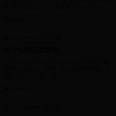
年？别急，我来给你支个招！以下是滴滴注册的详细攻
略，帮你轻松搞定~**1. 年龄要求**
Read More
By:
admin
2025-07-29 09:07:09
为什么喝完酒想哭
卢和丽副主任医师南昌大学第二附属医院擅长: 失眠症、
神经衰弱、焦虑症、抑郁症、强迫症、精神分裂症、恐
怖症、躯体形式障碍、分离障碍
Read More
By:
admin
2026-01-11 00:26:59