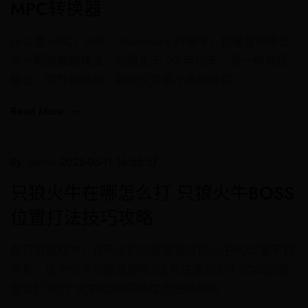
MPC转换器
什么是 MPC？MPC，Musepack 的缩写，就像音频格式
中一颗隐藏的瑰宝。它诞生于 90 年代末，是一种有损
格式，但性能超群，即使文件很小也能提供
Read More
By:
admin
2025-06-11 16:55:57
只狼火牛在哪怎么打 只狼火牛BOSS
位置打法技巧攻略
在只狼游戏中，有不少的玩家想要寻找火牛BOSS都不找
不到，这个火牛到底在哪呢?还有在遇到火牛BOSS后要
怎么打?这个火牛BOSS的难度也是较高的